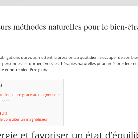
urs méthodes naturelles pour le bien-êtr
’obligations qui vous mettent la pression au quotidien. S’occuper de son bie
 de personnes se tournent vers les thérapies naturelles pour améliorer leur éq
té et notre bien-être global.
ts
tat d’équilibre grâce au magnétiseur
lisées
seurs
de consulter un magnétiseur
rgie et favoriser un état d’équil