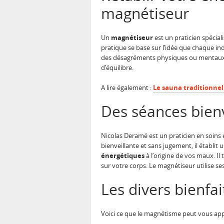
magnétiseur
Un
magnétiseur
est un praticien spéciali
pratique se base sur l’idée que chaque ind
des désagréments physiques ou mentaux.
d’équilibre.
A lire également :
Le sauna traditionnel
Des séances bienv
Nicolas Deramé est un praticien en soins
bienveillante et sans jugement, il établit 
énergétiques
à l’origine de vos maux. Il
sur votre corps. Le magnétiseur utilise ses
Les divers bienf
Voici ce que le magnétisme peut vous app