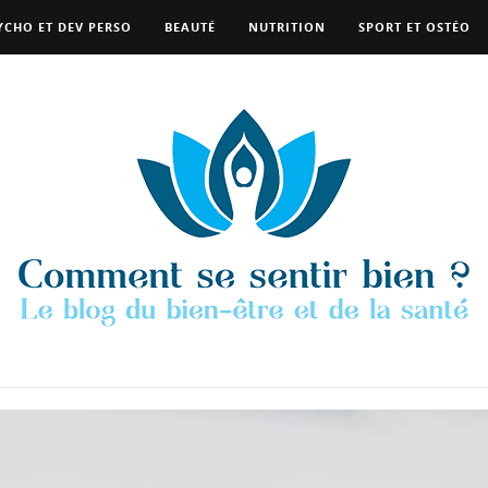
YCHO ET DEV PERSO
BEAUTÉ
NUTRITION
SPORT ET OSTÉO