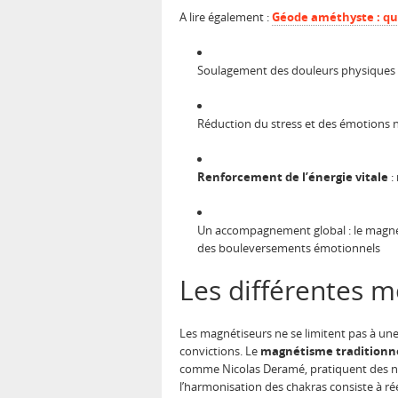
A lire également :
Géode améthyste : que
Soulagement des douleurs physiques : 
Réduction du stress et des émotions né
Renforcement de l’énergie vitale
:
Un accompagnement global : le magné
des bouleversements émotionnels
Les différentes 
Les magnétiseurs ne se limitent pas à une
convictions. Le
magnétisme traditionn
comme Nicolas Deramé, pratiquent des net
l’harmonisation des chakras consiste à ré