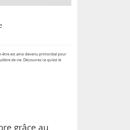
e
n-être est ainsi devenu primordial pour
uilibre de vie. Découvrez ce qu’est le
ibre grâce au