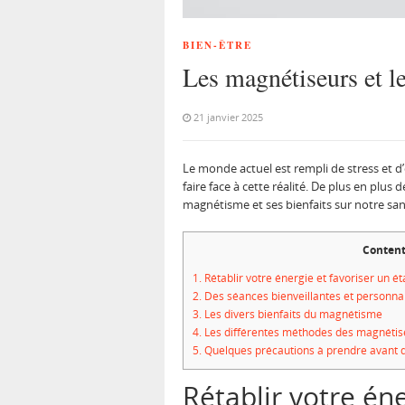
BIEN-ÊTRE
Les magnétiseurs et le
21 janvier 2025
Le monde actuel est rempli de stress et d
faire face à cette réalité. De plus en plus
magnétisme et ses bienfaits sur notre san
Conten
1.
Rétablir votre énergie et favoriser un é
2.
Des séances bienveillantes et personna
3.
Les divers bienfaits du magnétisme
4.
Les différentes méthodes des magnéti
5.
Quelques précautions à prendre avant 
Rétablir votre éne