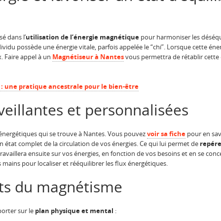
sé dans l’
utilisation de l’énergie magnétique
pour harmoniser les déséquil
ividu possède une énergie vitale, parfois appelée le “chi”. Lorsque cette én
 Faire appel à un
Magnétiseur à Nantes
vous permettra de rétablir cette 
 : une pratique ancestrale pour le bien-être
eillantes et personnalisées
 énergétiques qui se trouve à Nantes. Vous pouvez
voir sa fiche
pour en savo
un état complet de la circulation de vos énergies. Ce qui lui permet de
repére
 travaillera ensuite sur vos énergies, en fonction de vos besoins et en se conc
 mains pour localiser et rééquilibrer les flux énergétiques.
aits du magnétisme
orter sur le
plan physique et mental
: