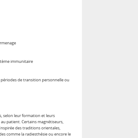
surmenage
système immunitaire
ériodes de transition personnelle ou
, selon leur formation et leurs
e au patient. Certains magnétiseurs,
spirée des traditions orientales,
odes comme la radiesthésie ou encore le