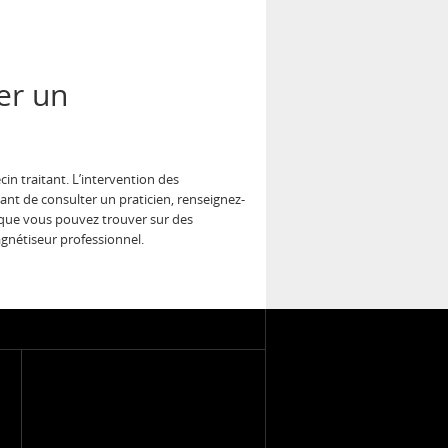
er un
in traitant. L’intervention des
ant de consulter un praticien, renseignez-
ns que vous pouvez trouver sur des
agnétiseur professionnel.