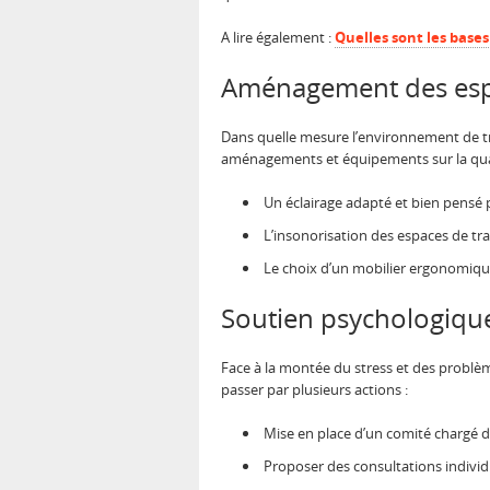
A lire également :
Quelles sont les base
Aménagement des espa
Dans quelle mesure l’environnement de tra
aménagements et équipements sur la qualit
Un éclairage adapté et bien pensé p
L’insonorisation des espaces de tra
Le choix d’un mobilier ergonomique
Soutien psychologique
Face à la montée du stress et des problème
passer par plusieurs actions :
Mise en place d’un comité chargé d’
Proposer des consultations individ