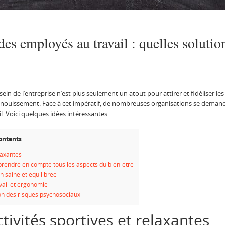
 des employés au travail : quelles solutio
 sein de l’entreprise n’est plus seulement un atout pour attirer et fidéliser l
anouissement. Face à cet impératif, de nombreuses organisations se demand
il. Voici quelques idées intéressantes.
ontents
laxantes
rendre en compte tous les aspects du bien-être
n saine et équilibrée
ail et ergonomie
on des risques psychosociaux
tivités sportives et relaxantes