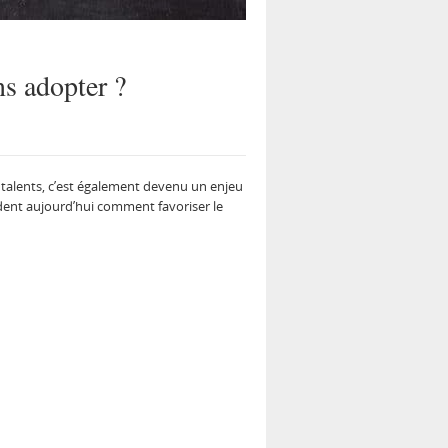
ns adopter ?
es talents, c’est également devenu un enjeu
ent aujourd’hui comment favoriser le