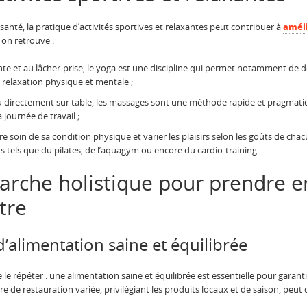
santé, la pratique d’activités sportives et relaxantes peut contribuer à
améli
 on retrouve :
ente et au lâcher-prise, le yoga est une discipline qui permet notamment de
a relaxation physique et mentale ;
 ou directement sur table, les massages sont une méthode rapide et pragmat
journée de travail ;
re soin de sa condition physique et varier les plaisirs selon les goûts de chac
rs tels que du pilates, de l’aquagym ou encore du cardio-training.
rche holistique pour prendre e
tre
d’alimentation saine et équilibrée
le répéter : une alimentation saine et équilibrée est essentielle pour garanti
de restauration variée, privilégiant les produits locaux et de saison, peut 