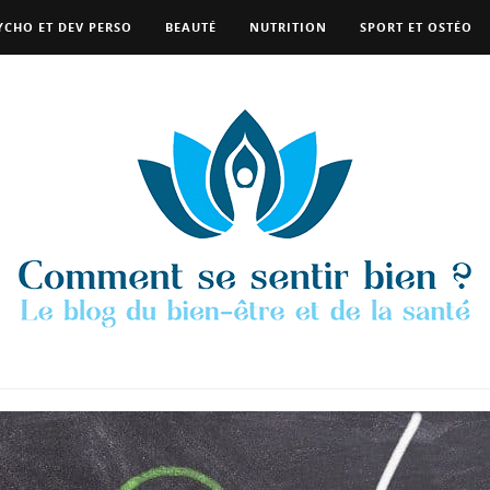
YCHO ET DEV PERSO
BEAUTÉ
NUTRITION
SPORT ET OSTÉO