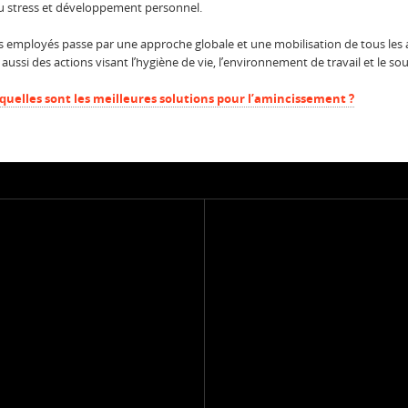
du stress et développement personnel.
s employés passe par une approche globale et une mobilisation de tous les 
 aussi des actions visant l’hygiène de vie, l’environnement de travail et le s
 quelles sont les meilleures solutions pour l’amincissement ?