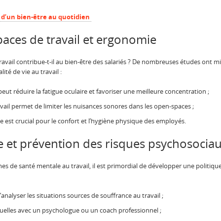
s d’un bien-être au quotidien
ces de travail et ergonomie
vail contribue-t-il au bien-être des salariés ? De nombreuses études ont mis
é de vie au travail :
eut réduire la fatigue oculaire et favoriser une meilleure concentration ;
vail permet de limiter les nuisances sonores dans les open-spaces ;
 est crucial pour le confort et l’hygiène physique des employés.
 et prévention des risques psychosocia
s de santé mentale au travail, il est primordial de développer une politique
analyser les situations sources de souffrance au travail ;
uelles avec un psychologue ou un coach professionnel ;