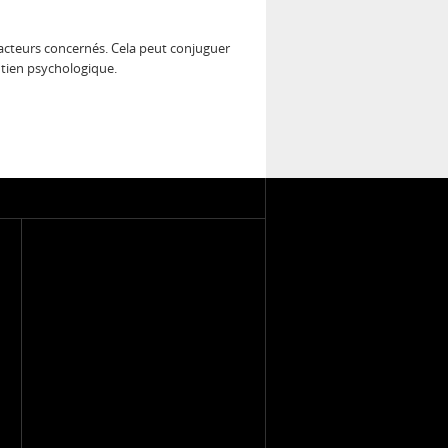
acteurs concernés. Cela peut conjuguer
outien psychologique.