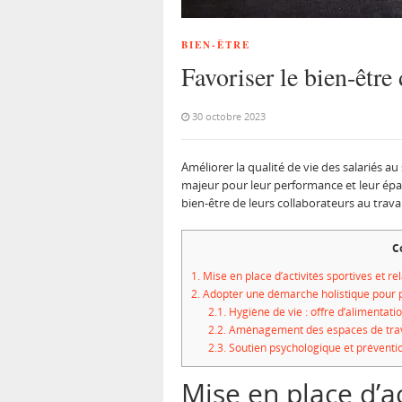
BIEN-ÊTRE
Favoriser le bien-être
30 octobre 2023
Améliorer la qualité de vie des salariés au
majeur pour leur performance et leur ép
bien-être de leurs collaborateurs au trava
C
1.
Mise en place d’activités sportives et re
2.
Adopter une démarche holistique pour p
2.1.
Hygiène de vie : offre d’alimentatio
2.2.
Aménagement des espaces de trav
2.3.
Soutien psychologique et préventi
Mise en place d’ac