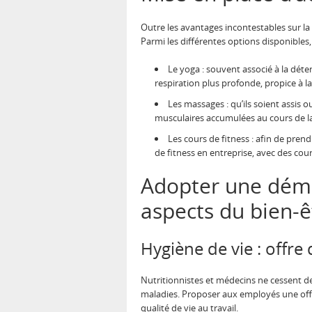
Outre les avantages incontestables sur la 
Parmi les différentes options disponibles,
Le yoga : souvent associé à la dét
respiration plus profonde, propice à l
Les massages : qu’ils soient assis
musculaires accumulées au cours de la 
Les cours de fitness : afin de prend
de fitness en entreprise, avec des cou
Adopter une déma
aspects du bien-ê
Hygiène de vie : offre 
Nutritionnistes et médecins ne cessent de 
maladies. Proposer aux employés une offre 
qualité de vie au travail.