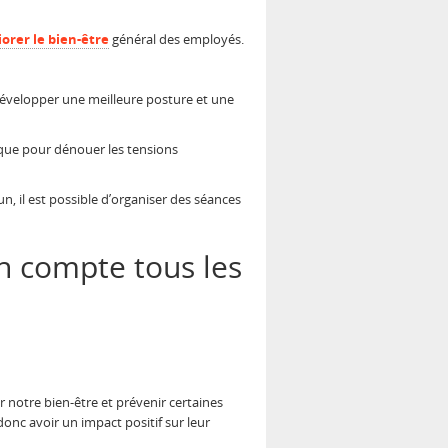
orer le bien-être
général des employés.
 développer une meilleure posture et une
ique pour dénouer les tensions
un, il est possible d’organiser des séances
n compte tous les
r notre bien-être et prévenir certaines
donc avoir un impact positif sur leur