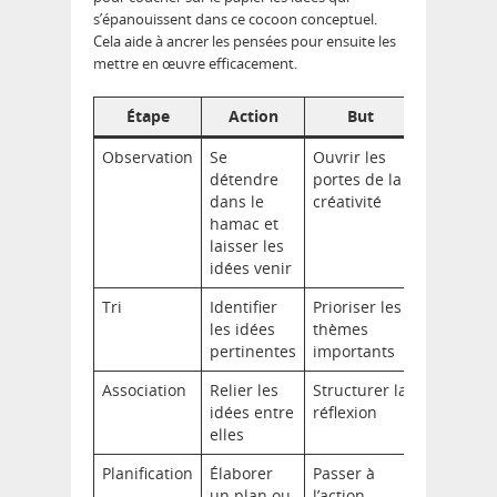
s’épanouissent dans ce cocoon conceptuel.
Cela aide à ancrer les pensées pour ensuite les
mettre en œuvre efficacement.
Étape
Action
But
Observation
Se
Ouvrir les
détendre
portes de la
dans le
créativité
hamac et
laisser les
idées venir
Tri
Identifier
Prioriser les
les idées
thèmes
pertinentes
importants
Association
Relier les
Structurer la
idées entre
réflexion
elles
Planification
Élaborer
Passer à
un plan ou
l’action