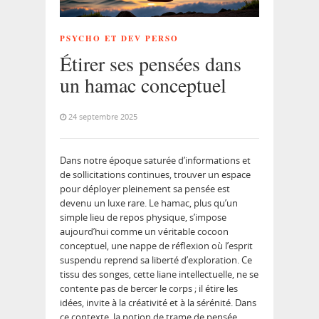
PSYCHO ET DEV PERSO
Étirer ses pensées dans
un hamac conceptuel
24 septembre 2025
Dans notre époque saturée d’informations et
de sollicitations continues, trouver un espace
pour déployer pleinement sa pensée est
devenu un luxe rare. Le hamac, plus qu’un
simple lieu de repos physique, s’impose
aujourd’hui comme un véritable cocoon
conceptuel, une nappe de réflexion où l’esprit
suspendu reprend sa liberté d’exploration. Ce
tissu des songes, cette liane intellectuelle, ne se
contente pas de bercer le corps ; il étire les
idées, invite à la créativité et à la sérénité. Dans
ce contexte, la notion de trame de pensée