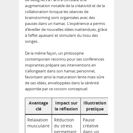
augmentation notable de la créativité et de la
collaboration lorsque les séances de
brainstorming sont organisées avec des
pauses dans un hamac. L’expérience a permis
d’éveiller de nouvelles idées inattendues, grâce
à l’effet apaisant et stimulant du tissu des
songes.
De la même façon, un philosophe
contemporain reconnu pour ses conférences
inspirantes prépare ses interventions en
s’allongeant dans son hamac personnel,
favorisant ainsi la maturation lente mais sûre
de ses idées, enveloppées dans la sérénité
apportée par ce cocoon conceptuel.
Avantage
Impact sur
Illustration
clé
la réflexion
pratique
Relaxation
Réduction
Pause
musculaire
du stress
créative
permettant
dans un