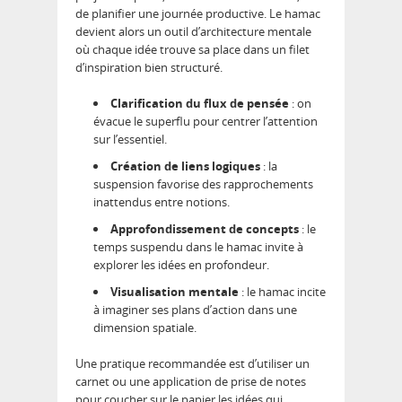
de planifier une journée productive. Le hamac
devient alors un outil d’architecture mentale
où chaque idée trouve sa place dans un filet
d’inspiration bien structuré.
Clarification du flux de pensée
: on
évacue le superflu pour centrer l’attention
sur l’essentiel.
Création de liens logiques
: la
suspension favorise des rapprochements
inattendus entre notions.
Approfondissement de concepts
: le
temps suspendu dans le hamac invite à
explorer les idées en profondeur.
Visualisation mentale
: le hamac incite
à imaginer ses plans d’action dans une
dimension spatiale.
Une pratique recommandée est d’utiliser un
carnet ou une application de prise de notes
pour coucher sur le papier les idées qui