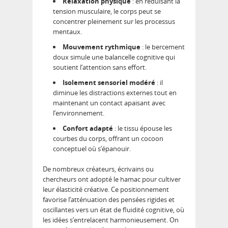
Relaxation physique
: en réduisant la
tension musculaire, le corps peut se
concentrer pleinement sur les processus
mentaux.
Mouvement rythmique
: le bercement
doux simule une balancelle cognitive qui
soutient l’attention sans effort.
Isolement sensoriel modéré
: il
diminue les distractions externes tout en
maintenant un contact apaisant avec
l’environnement.
Confort adapté
: le tissu épouse les
courbes du corps, offrant un cocoon
conceptuel où s’épanouir.
De nombreux créateurs, écrivains ou
chercheurs ont adopté le hamac pour cultiver
leur élasticité créative. Ce positionnement
favorise l’atténuation des pensées rigides et
oscillantes vers un état de fluidité cognitive, où
les idées s’entrelacent harmonieusement. On