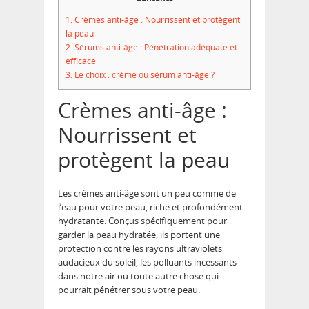
1.
Crèmes anti-âge : Nourrissent et protègent
la peau
2.
Sérums anti-âge : Pénétration adéquate et
efficace
3.
Le choix : crème ou sérum anti-âge ?
Crèmes anti-âge :
Nourrissent et
protègent la peau
Les crèmes anti-âge sont un peu comme de
l’eau pour votre peau, riche et profondément
hydratante. Conçus spécifiquement pour
garder la peau hydratée, ils portent une
protection contre les rayons ultraviolets
audacieux du soleil, les polluants incessants
dans notre air ou toute autre chose qui
pourrait pénétrer sous votre peau.