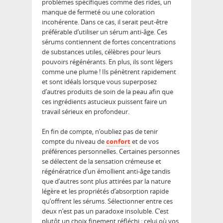
problèmes spécifiques comme des rides, un
manque de fermeté ou une coloration
incohérente. Dans ce cas, il serait peut-être
préférable d’utiliser un sérum anti-âge. Ces
sérums contiennent de fortes concentrations
de substances utiles, célèbres pour leurs
pouvoirs régénérants. En plus, ils sont légers
comme une plume ! Ils pénètrent rapidement
et sont ​​idéals lorsque vous superposez
d’autres produits de soin de la peau afin que
ces ingrédients astucieux puissent faire un
travail sérieux en profondeur.
En fin de compte, n’oubliez pas de tenir
compte du niveau de
confort
et de vos
préférences personnelles. Certaines personnes
se délectent de la sensation crémeuse et
régénératrice d’un émollient anti-âge tandis
que d’autres sont plus attirées par la nature
légère et les propriétés d’absorption rapide
qu’offrent les sérums. Sélectionner entre ces
deux n’est pas un paradoxe insoluble. C’est
plutôt un choix finement réfléchi ; celui où vos