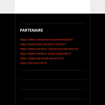
PARTENAIRE
https://www.classement-sante-beaute.fr/
https://www.elite-bienetre-sante.fr/
https://www.meilleur-classement-bienetre.fr/
https://www.meilleur-sante-naturelle.fr/
https://www.top-sante-bienetre.fr/
https://secoursinfo.fr