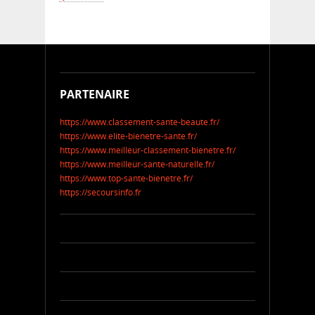
PARTENAIRE
https://www.classement-sante-beaute.fr/
https://www.elite-bienetre-sante.fr/
https://www.meilleur-classement-bienetre.fr/
https://www.meilleur-sante-naturelle.fr/
https://www.top-sante-bienetre.fr/
https://secoursinfo.fr