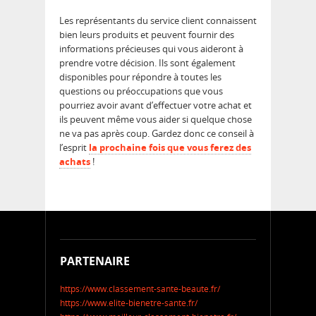
Les représentants du service client connaissent
bien leurs produits et peuvent fournir des
informations précieuses qui vous aideront à
prendre votre décision. Ils sont également
disponibles pour répondre à toutes les
questions ou préoccupations que vous
pourriez avoir avant d’effectuer votre achat et
ils peuvent même vous aider si quelque chose
ne va pas après coup. Gardez donc ce conseil à
l’esprit
la prochaine fois que vous ferez des
achats
!
PARTENAIRE
https://www.classement-sante-beaute.fr/
https://www.elite-bienetre-sante.fr/