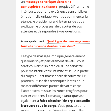
un
massage tantrique dans une
atmosphère apaisante
, propice à l’harmonie
intérieure, pour une expérience sensorielle et
émotionnelle unique. Avant de commencer la
séance, le praticien prend le temps de vous
expliquer le processus, de discuter de vos
attentes et de répondre à vos questions.
A lire également :
Quel type de massage vous
faut-il en cas de douleurs au dos ?
Ce type de massage implique généralement
que vous soyez partiellement dévêtu. Vous
serez couvert d’un drap ou d’une serviette
pour maintenir votre intimité et seule la partie
du corps qui est massée sera découverte. Le
praticien utilise des techniques lentes pour
masser différentes parties de votre corps.
L’accent sera mis sur les zones érogènes pour
éveiller vos sens. Le massage tantrique vise
également à
faire circuler l’énergie sexuelle
à travers tout le corps
. Vous pouvez donc
ressentir des vagues d’émotions sensuelles